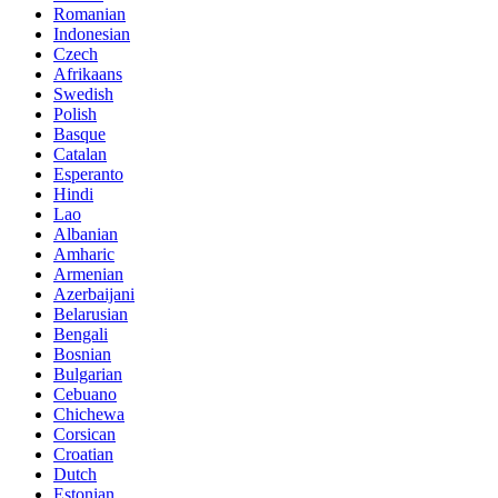
Romanian
Indonesian
Czech
Afrikaans
Swedish
Polish
Basque
Catalan
Esperanto
Hindi
Lao
Albanian
Amharic
Armenian
Azerbaijani
Belarusian
Bengali
Bosnian
Bulgarian
Cebuano
Chichewa
Corsican
Croatian
Dutch
Estonian