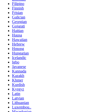
Filipino
Finnish
Frisian
Galician
Georgian
Gujarati
Haitian
Hausa
Hawaiian
Hebrew
Hmong
Hungarian
Icelandic
Igbo
Javanese
Kannada
Kazakh
Khmer
Kurdish
Kyrgyz
Latin
Latvian
Lithuanian
Luxembou..
Macedonian