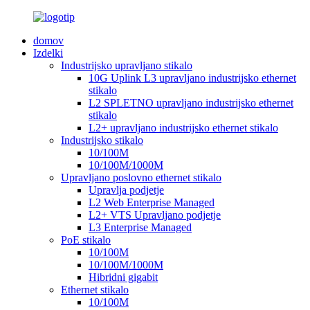
domov
Izdelki
Industrijsko upravljano stikalo
10G Uplink L3 upravljano industrijsko ethernet
stikalo
L2 SPLETNO upravljano industrijsko ethernet
stikalo
L2+ upravljano industrijsko ethernet stikalo
Industrijsko stikalo
10/100M
10/100M/1000M
Upravljano poslovno ethernet stikalo
Upravlja podjetje
L2 Web Enterprise Managed
L2+ VTS Upravljano podjetje
L3 Enterprise Managed
PoE stikalo
10/100M
10/100M/1000M
Hibridni gigabit
Ethernet stikalo
10/100M