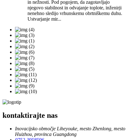
in nežnosti. Pod pogojem, da zagotavljajo
njegovo stabilnost in odvajanje toplote, inženirji
nenehno sledijo vrhunskemu obrtniškemu duhu.
Ustvarjanje mir...
kontaktirajte nas
Inovacijsko območje Liheyouke, mesto Zhenlong, mesto
Huizhou, provinca Guangdong
0752-3958596