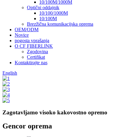
10/100M/1000M
Optični oddajnik
10/100/1000M
10/100M
Brezžična komunikacijska oprema
OEM/ODM
Novice
pogosta vprašanja
O CF FIBERLINK
Zgodovina
Certifikat
Kontaktirajte nas
English
Zagotavljamo visoko kakovostno opremo
Gencor oprema